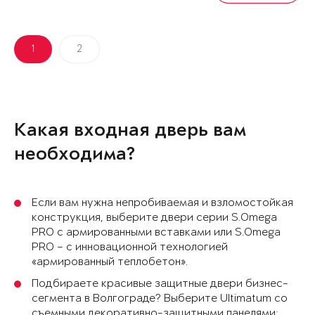
1
2
Какая входная дверь вам
необходима?
Если вам нужна непробиваемая и взломостойкая
конструкция, выберите двери серии S.Omega
PRO с армированными вставками или S.Omega
PRO – с инновационной технологией
«армированный теплобетон».
Подбираете красивые защитные двери бизнес-
сегмента в Волгограде? Выберите Ultimatum со
съемными декоративно-защитными панелями: