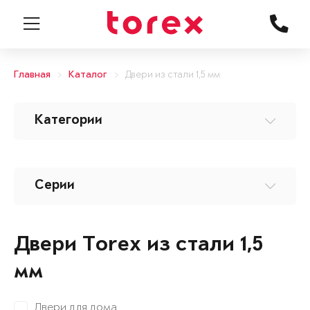
Главная
Каталог
Двери из стали 1,5 мм
Категории
Серии
Двери Torex из стали 1,5
мм
Двери для дома