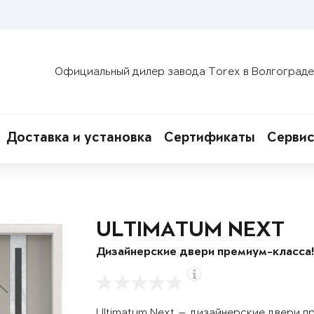
Официальный дилер завода Torex в Волгограде
Доставка и установка
Сертификаты
Сервис
ULTIMATUM NEXT
Дизайнерские двери премиум-класса
Ultimatum Next — дизайнерские двери п