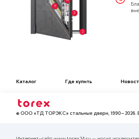
Бла
11
вме
3
2
Каталог
Где купить
Новост
© ООО «ТД ТОРЭКС» стальные двери, 1990—2026. 
Интернет-сайт www.torex34.ru — носит исключите