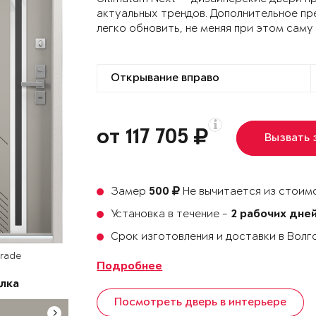
актуальных трендов. Дополнительное пр
легко обновить, не меняя при этом саму
от 117 705
Вызвать
Замер
Не вычитается из стоимо
500
Установка в течение -
2 рабочих дне
Срок изготовления и доставки в Вол
Grade
Подробнее
лка
Посмотреть дверь в интерьере