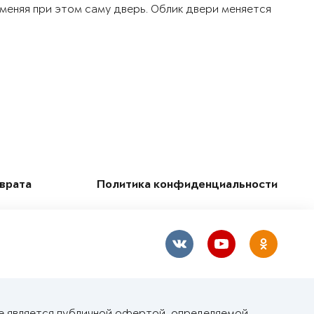
 меняя при этом саму дверь. Облик двери меняется
зврата
Политика конфиденциальности
е является публичной офертой, определяемой