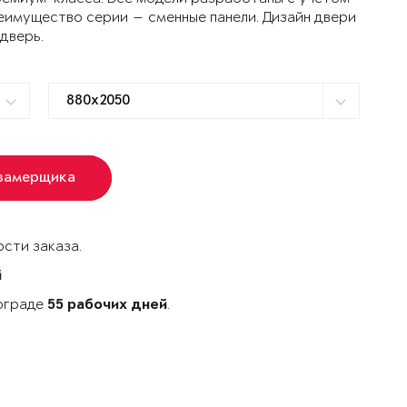
еимущество серии — сменные панели. Дизайн двери
 дверь.
 замерщика
сти заказа.
й
гограде
.
55 рабочих дней