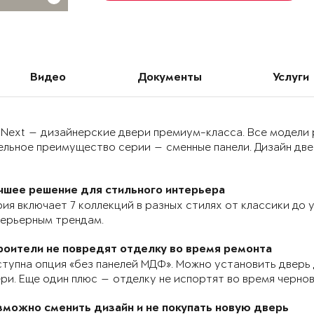
Видео
Документы
Услуги
 Next — дизайнерские двери премиум-класса. Все модели
льное преимущество серии — сменные панели. Дизайн двер
чшее решение для стильного интерьера
ия включает 7 коллекций в разных стилях от классики до
терьерным трендам.
роители не повредят отделку во время ремонта
тупна опция «без панелей МДФ». Можно установить дверь 
ри. Еще один плюс — отделку не испортят во время черно
зможно сменить дизайн и не покупать новую дверь