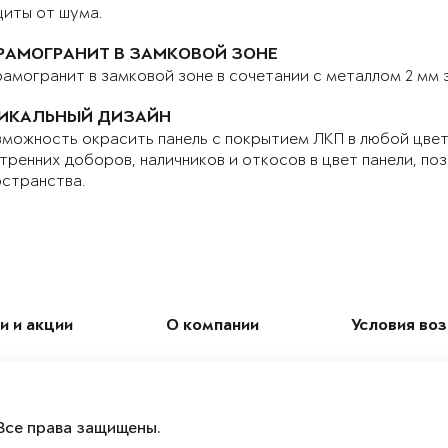
иты от шума.
РАМОГРАНИТ В ЗАМКОВОЙ ЗОНЕ
амогранит в замковой зоне в сочетании с металлом 2 мм
ИКАЛЬНЫЙ ДИЗАЙН
можность окрасить панель с покрытием ЛКП в любой цвет 
тренних доборов, наличников и откосов в цвет панели, по
странства.
и и акции
О компании
Условия во
Все права защищены.