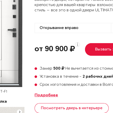
крепостью для вашей квартиры: взломо
стиль — все это в одной двери ULTIMA
от 90 900
Вызвать
Замер
Не вычитается из стоимо
500
Установка в течение -
2 рабочих дне
Срок изготовления и доставки в Вол
UT-F1
Подробнее
лка
Посмотреть дверь в интерьере