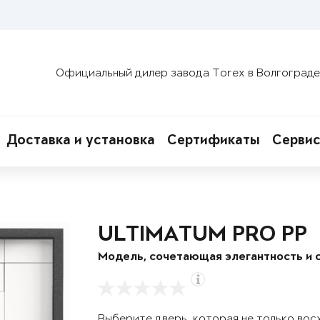
Официальный дилер завода Torex в Волгограде
Доставка и установка
Сертификаты
Сервис
ULTIMATUM PRO PP
Модель, сочетающая элегантность и 
Выберите дверь, которая не только вос