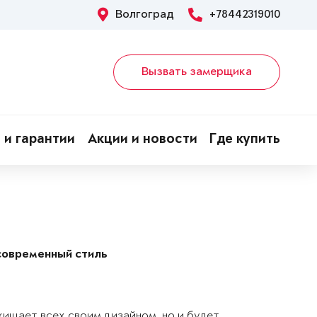
Волгоград
+78442319010
Вызвать замерщика
 и гарантии
Акции и новости
Где купить
современный стиль
хищает всех своим дизайном, но и будет