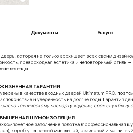
Документы
Услуги
дверь, которая не только восхищает всех своим дизайном
ойкость, превосходная эстетика и неповторимый стиль —
ние легенды.
ЖИЗНЕННАЯ ГАРАНТИЯ
уверены в качестве входных дверей Ultimatum PRO, поэтом
 спокойствие и уверенность на долгие годы. Гарантия дей
гласно техническому паспорту изделия, срок службы двер
ВЫШЕННАЯ ШУМОИЗОЛЯЦИЯ
хкомпонетное заполнение полотна (профессиональная шу
лон), короб утепленный минплитой, резиновый и магнитны