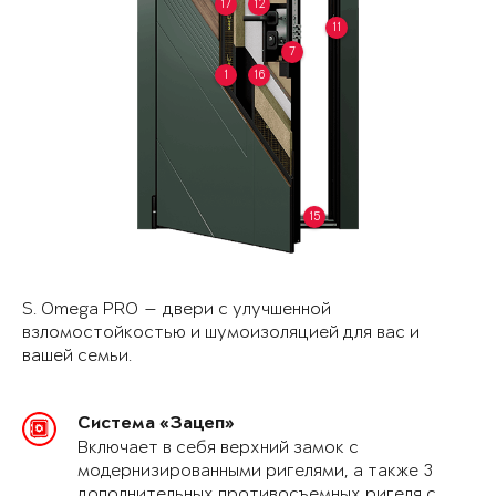
17
12
11
7
1
16
15
S. Omega PRO — двери с улучшенной
взломостойкостью и шумоизоляцией для вас и
вашей семьи.
Система «Зацеп»
Включает в себя верхний замок с
модернизированными ригелями, а также 3
дополнительных противосъемных ригеля с