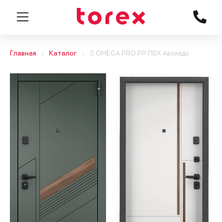
Главная
Каталог
S.OMEGA PRO PP ПВХ Авокадо