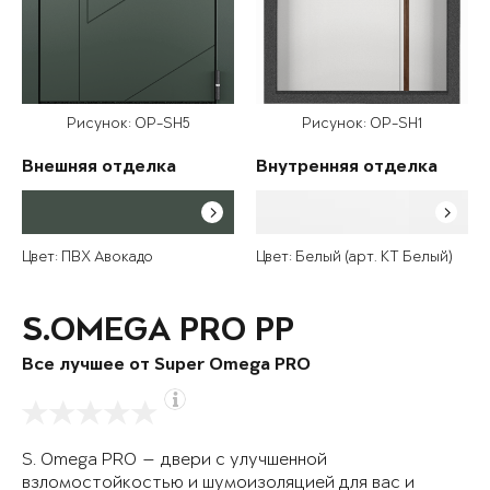
Рисунок: OP-SH5
Рисунок: OP-SH1
Внешняя отделка
Внутренняя отделка
Цвет: ПВХ Авокадо
Цвет: Белый (арт. КТ Белый)
S.OMEGA PRO PP
Все лучшее от Super Omega PRO
S. Omega PRO — двери с улучшенной
взломостойкостью и шумоизоляцией для вас и