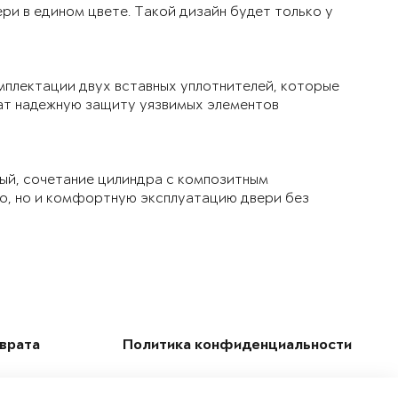
ри в едином цвете. Такой дизайн будет только у
мплектации двух вставных уплотнителей, которые
чат надежную защиту уязвимых элементов
ый, сочетание цилиндра с композитным
ло, но и комфортную эксплуатацию двери без
зврата
Политика конфиденциальности