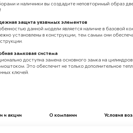
орами и наличники вы создадите неповторимый образ две
!
дежная защита уязвимых элементов
бенностью данной модели является наличие в базовой ко
ежно установлены в конструкции, тем самым они обеспе
струкции.
обная замковая система
ионально доступна замена основного замка на цилиндров
моштоком. Это обеспечит не только дополнительное теп
нных ключей.
и и акции
О компании
Условия во