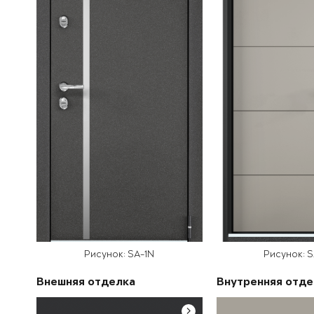
Рисунок: SA-1N
Рисунок: 
Внешняя отделка
Внутренняя отде