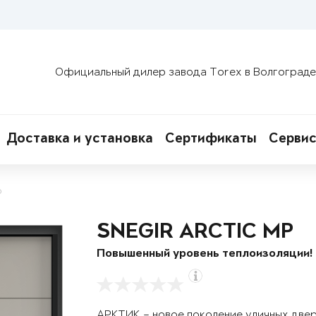
Официальный дилер завода Torex в Волгограде
Доставка и установка
Сертификаты
Сервис
о
SNEGIR ARCTIC MP
Повышенный уровень теплоизоляции!
АРКТИК – новое поколение уличных две