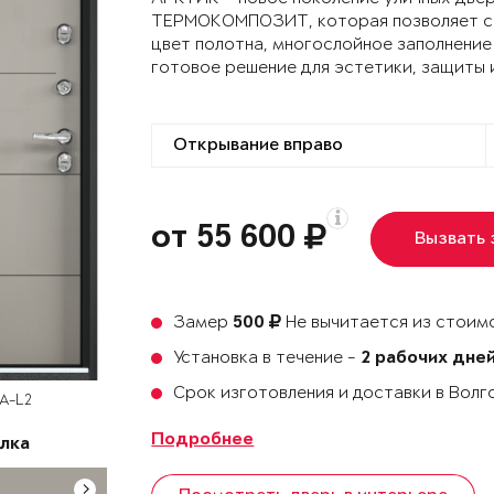
ТЕРМОКОМПОЗИТ, которая позволяет сох
цвет полотна, многослойное заполнение
готовое решение для эстетики, защиты 
от 55 600
Вызвать
Замер
Не вычитается из стоимо
500
Установка в течение -
2 рабочих дне
Срок изготовления и доставки в Вол
SA-L2
Подробнее
лка