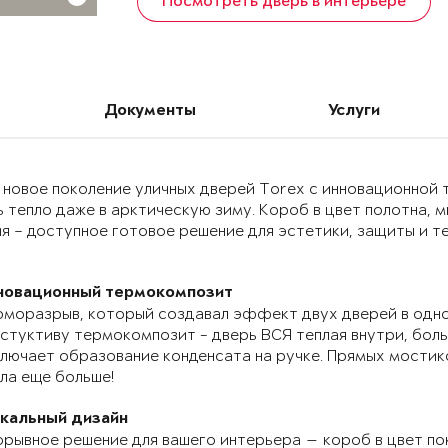
Посмотреть дверь в интерьере
Документы
Услуги
 новое поколение уличных дверей Torex с инновационно
 тепло даже в арктическую зиму. Короб в цвет полотна, 
я – доступное готовое решение для эстетики, защиты и т
новационный термокомпозит
моразрыв, который создавал эффект двух дверей в одно
стуктиву термокомпозит - дверь ВСЯ теплая внутри, бол
лючает образование конденсата на ручке. Прямых мостик
ла еще больше!
икальный дизайн
рывное решение для вашего интерьера — короб в цвет по