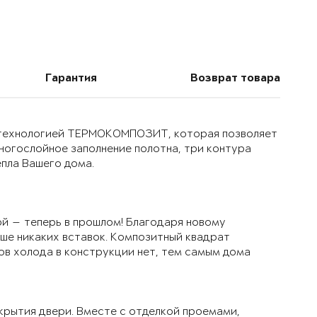
Гарантия
Возврат товара
й технологией ТЕРМОКОМПОЗИТ, которая позволяет
многослойное заполнение полотна, три контура
епла Вашего дома.
й — теперь в прошлом! Благодаря новому
ьше никаких вставок. Композитный квадрат
ов холода в конструкции нет, тем самым дома
крытия двери. Вместе с отделкой проемами,