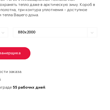
ранять тепло даже в арктическую зиму. Короб в
 полотна, три контура уплотнения – доступное
и тепла Вашего дома.
 замерщика
сти заказа.
й
гограде
.
55 рабочих дней