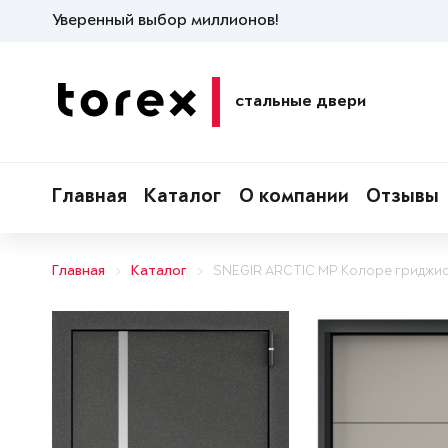
Уверенный выбор миллионов!
стальные двери
Главная
Каталог
О компании
Отзывы
Главная
Каталог
SNEGIR ARCTIC MP Колоре гриджи