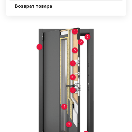
Возврат товара
1
6
2
11
5
8
10
9
4
3