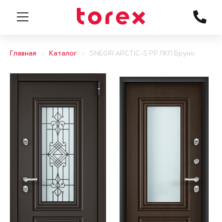
Главная
Каталог
SNEGIR ARCTIC-S PP ЛКП Бруно