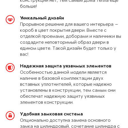
конструкции нет, тем самым дома тепла еще
больше!
Уникальный дизайн
Прорывное решение для вашего интерьера —
короб в цвет покрытия двери. Вместе с
отделкой проемами, доборами и наличники вы
создадите неповторимый образ двери в
едином цвете. Такой дизайн будет только у
вас!
Надежная защита уязвимых элементов
Особенностью данной модели является
наличие в базовой комплектации двух
вставных уплотнителей, которые надежно
установлены в конструкции, тем самым они
обеспечат надежную защиту уязвимых
элементов конструкции.
Удобная замковая система
Опционально доступна замена основного
замка на цилиндровый, сочетание цилиндра с