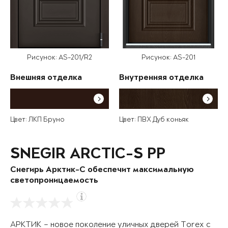
Рисунок: AS-201/R2
Рисунок: AS-201
Внешняя отделка
Внутренняя отделка
Цвет: ЛКП Бруно
Цвет: ПВХ Дуб коньяк
SNEGIR ARCTIC-S PP
Снегирь Арктик-С обеспечит максимальную
светопроницаемость
АРКТИК – новое поколение уличных дверей Torex с