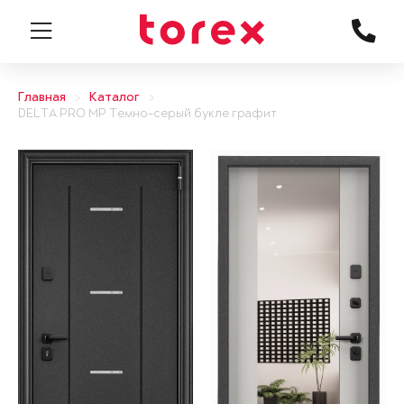
Главная
Каталог
DELTA PRO MP Темно-серый букле графит