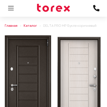
Главная
Каталог
DELTA PRO MP Букле коричневый