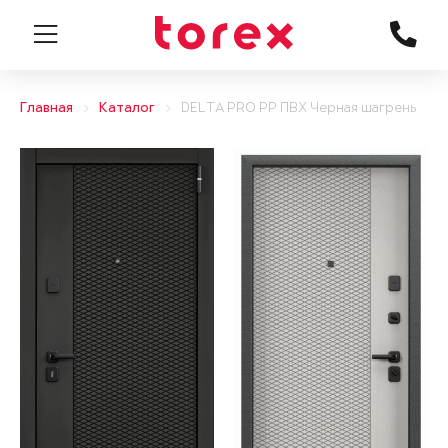
Главная
Каталог
DELTA PRO PP ПВХ Черная шагрень