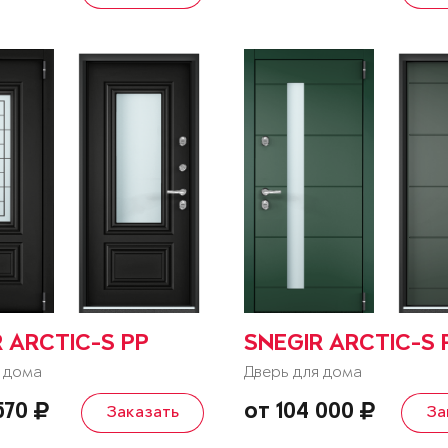
 ARCTIC-S PP
SNEGIR ARCTIC-S 
 дома
Дверь для дома
 570
от 104 000
Заказать
За