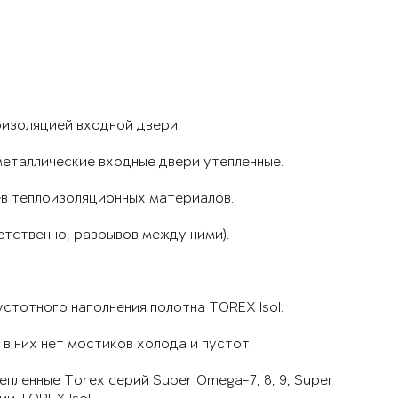
оизоляцией входной двери.
металлические входные двери утепленные.
ев теплоизоляционных материалов.
етственно, разрывов между ними).
стотного наполнения полотна TOREX Isol.
в них нет мостиков холода и пустот.
пленные Torex серий Super Omega-7, 8, 9, Super