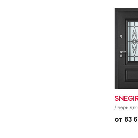
SNEGI
Дверь для
от 83 