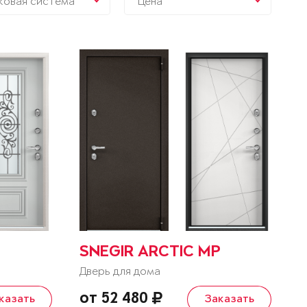
ковая система
Цена
SNEGIR ARCTIC MP
Дверь для дома
от 52 480
казать
Заказать