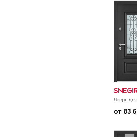
SNEGI
Дверь для
от 83 