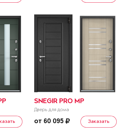
PP
SNEGIR PRO MP
Дверь для дома
от 60 095
казать
Заказать