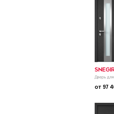
SNEGI
Дверь для
от 97 