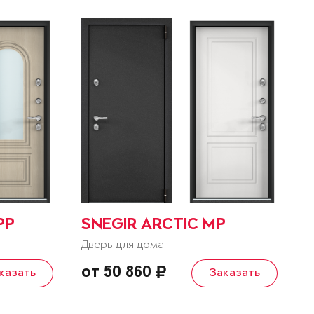
PP
SNEGIR ARCTIC MP
Дверь для дома
от 50 860
казать
Заказать