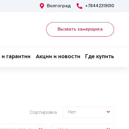
Волгоград
+78442319010
Вызвать замерщика
 и гарантии
Акции и новости
Где купить
Нет
Сортировка