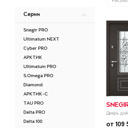
Рисуно
Серии
Snegir PRO
Ultimatum NEXT
Cyber PRO
АРКТИК
Ultimatum PRO
S.Omega PRO
Diamond
АРКТИК-С
TAU PRO
SNEGI
Delta PRO
Дверь для
Delta 100
от 109