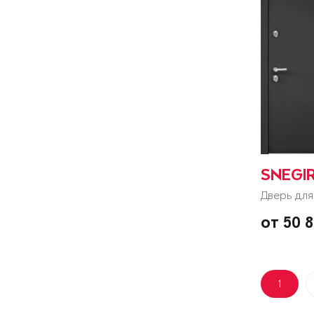
SNEGI
Дверь для
от 50 
1